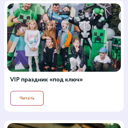
VIP праздник «под ключ»
Читать