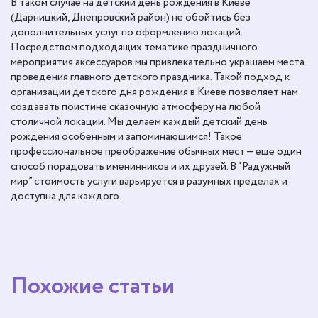
В таком случае на детский день рождения в Киеве
(Дарницкий, Днепровский район) не обойтись без
дополнительных услуг по оформлению локаций.
Посредством подходящих тематике праздничного
мероприятия аксессуаров мы привлекательно украшаем места
проведения главного детского праздника. Такой подход к
организации детского дня рождения в Киеве позволяет нам
создавать поистине сказочную атмосферу на любой
столичной локации. Мы делаем каждый детский день
рождения особенным и запоминающимся! Такое
профессиональное преображение обычных мест — еще один
способ порадовать именинников и их друзей. В “Радужный
мир” стоимость услуги варьируется в разумных пределах и
доступна для каждого.
Похожие статьи