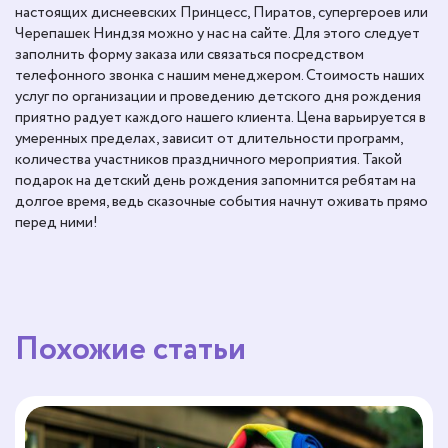
настоящих диснеевских Принцесс, Пиратов, супергероев или
Черепашек Ниндзя можно у нас на сайте. Для этого следует
заполнить форму заказа или связаться посредством
телефонного звонка с нашим менеджером. Стоимость наших
услуг по организации и проведению детского дня рождения
приятно радует каждого нашего клиента. Цена варьируется в
умеренных пределах, зависит от длительности программ,
количества участников праздничного мероприятия. Такой
подарок на детский день рождения запомнится ребятам на
долгое время, ведь сказочные события начнут оживать прямо
перед ними!
Похожие статьи