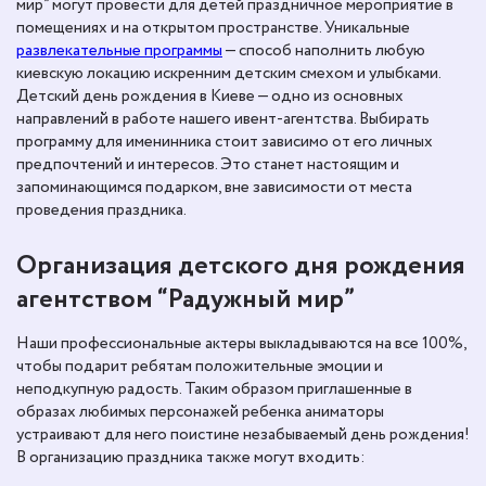
мир” могут провести для детей праздничное мероприятие в
помещениях и на открытом пространстве. Уникальные
развлекательные программы
— способ наполнить любую
киевскую локацию искренним детским смехом и улыбками.
Детский день рождения в Киеве — одно из основных
направлений в работе нашего ивент-агентства. Выбирать
программу для именинника стоит зависимо от его личных
предпочтений и интересов. Это станет настоящим и
запоминающимся подарком, вне зависимости от места
проведения праздника.
Организация детского дня рождения
агентством “Радужный мир”
Наши профессиональные актеры выкладываются на все 100%,
чтобы подарит ребятам положительные эмоции и
неподкупную радость. Таким образом приглашенные в
образах любимых персонажей ребенка аниматоры
устраивают для него поистине незабываемый день рождения!
В организацию праздника также могут входить: