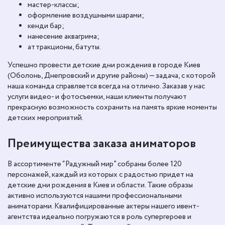
мастер-классы;
оформление воздушными шарами;
кенди бар;
нанесение аквагрима;
аттракционы, батуты.
Успешно провести детские дни рождения в городе Киев
(Оболонь, Днепровский и другие районы) — задача, с которой
наша команда справляется всегда на отлично. Заказав у нас
услуги видео- и фотосъемки, наши клиенты получают
прекрасную возможность сохранить на память яркие моменты
детских мероприятий.
Преимущества заказа аниматоров
В ассортименте “Радужный мир” собраны более 120
персонажей, каждый из которых с радостью придет на
детские дни рождения в Киев и области. Такие образы
активно используются нашими профессиональными
аниматорами. Квалифицированные актеры нашего ивент-
агентства идеально погружаются в роль супергероев и