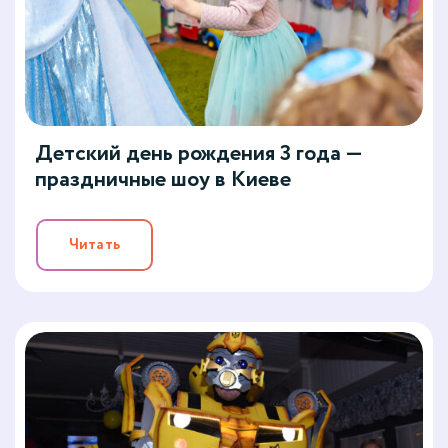
Детский день рождения 3 года —
праздничные шоу в Киеве
Читать