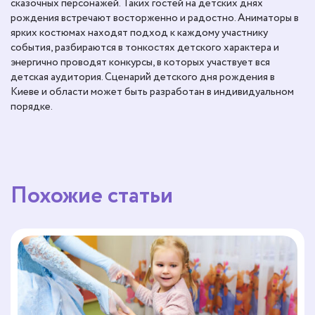
сказочных персонажей. Таких гостей на детских днях
рождения встречают восторженно и радостно. Аниматоры в
ярких костюмах находят подход к каждому участнику
события, разбираются в тонкостях детского характера и
энергично проводят конкурсы, в которых участвует вся
детская аудитория. Сценарий детского дня рождения в
Киеве и области может быть разработан в индивидуальном
порядке.
Похожие статьи