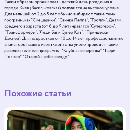
Таким образом организовать детский день рождения в
городе Киев (Васильковская) получится на высоком уровне.
Для малышей от 2 до 5 лет обычно выбирают такие темы
программ, как “Смешарики”, “Свинка Пеппа”, “Тролли”. Детям
среднего возраста (от 6 до 9 лет) нравятся “Супергерои”,
“Трансформеры”, “Леди Баг и Супер Кот”, “Принцессы
Диснея”. Для подростков от 10 до 14 лет профессиональные
аниматоры нашего ивент-агентства умело проводят такие
развлекательные программы: “Клубная вечеринка”, “Гарри
Поттер”, “Открой в себе звезду”.
Похожие статьи