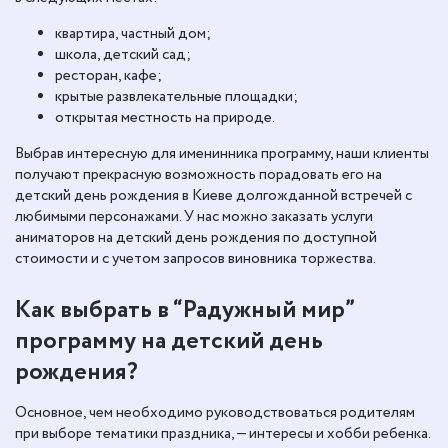
квартира, частный дом;
школа, детский сад;
ресторан, кафе;
крытые развлекательные площадки;
открытая местность на природе.
Выбрав интересную для именинника программу, наши клиенты
получают прекрасную возможность порадовать его на
детский день рождения в Киеве долгожданной встречей с
любимыми персонажами. У нас можно заказать услуги
аниматоров на детский день рождения по доступной
стоимости и с учетом запросов виновника торжества.
Как выбрать в “Радужный мир”
программу на детский день
рождения?
Основное, чем необходимо руководствоваться родителям
при выборе тематики праздника, — интересы и хобби ребенка.