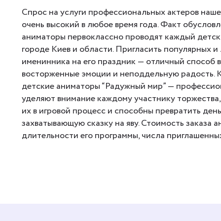
Спрос на услуги профессиональных актеров наше
очень высокий в любое время года. Факт обусловл
аниматоры первоклассно проводят каждый детск
городе Киев и области. Пригласить популярных 
именинника на его праздник — отличный способ в
восторженные эмоции и неподдельную радость.
детские аниматоры “Радужный мир” — профессион
уделяют внимание каждому участнику торжества,
их в игровой процесс и способны превратить ден
захватывающую сказку на яву. Стоимость заказа а
длительности его программы, числа приглашенных