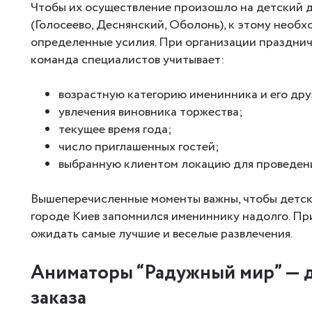
Чтобы их осуществление произошло на детский д
(Голосеево, Деснянский, Оболонь), к этому необ
определенные усилия. При организации праздни
команда специалистов учитывает:
возрастную категорию именинника и его дру
увлечения виновника торжества;
текущее время года;
число приглашенных гостей;
выбранную клиентом локацию для проведени
Вышеперечисленные моменты важны, чтобы детск
городе Киев запомнился имениннику надолго. Пр
ожидать самые лучшие и веселые развлечения.
Аниматоры “Радужный мир” — 
заказа