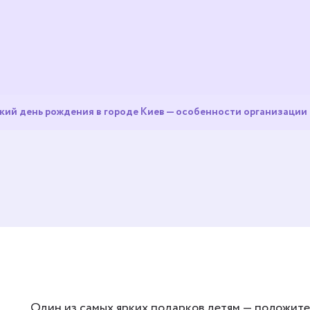
кий день рождения в городе Киев — особенности организации
Один из самых ярких подарков детям — положите