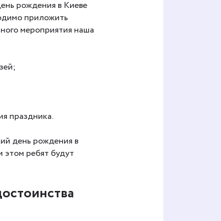
ень рождения в Киеве
ходимо приложить
чного мероприятия наша
зей;
я праздника.
ий день рождения в
и этом ребят будут
достоинства