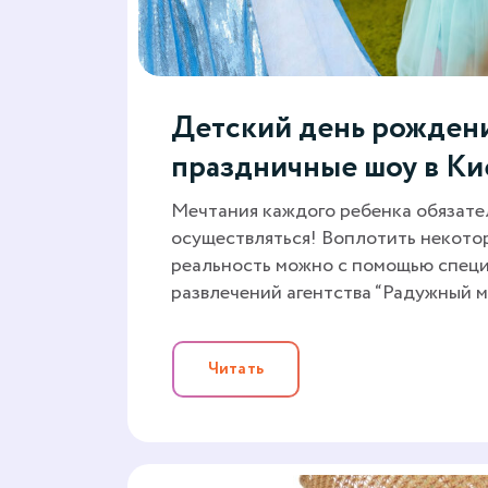
Детский день рождени
праздничные шоу в Ки
Мечтания каждого ребенка обязат
осуществляться! Воплотить некотор
реальность можно с помощью специ
развлечений агентства “Радужный 
Читать