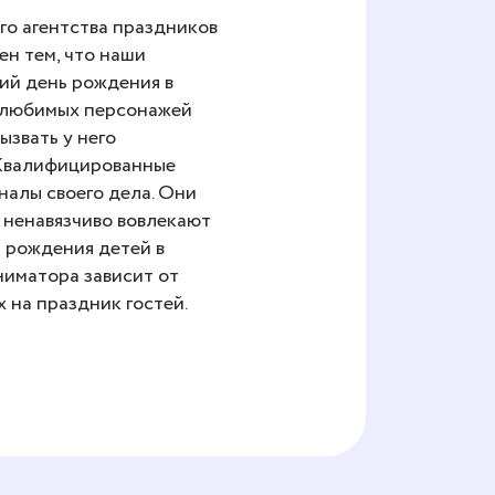
го агентства праздников
ен тем, что наши
ий день рождения в
и любимых персонажей
ызвать у него
 Квалифицированные
алы своего дела. Они
 ненавязчиво вовлекают
ь рождения детей в
ниматора зависит от
 на праздник гостей.