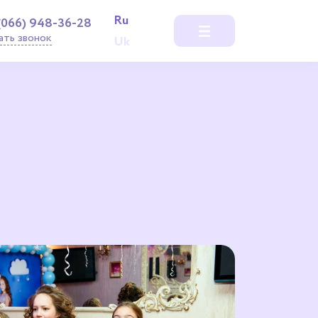
Ru
(066) 948-36-28
ать звонок
Uk