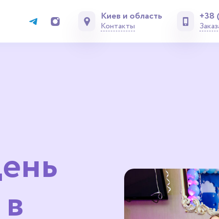
Киев и область
+38 
Контакты
Заказ
день
 в