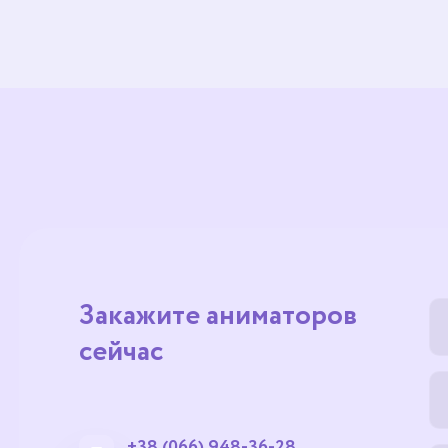
Закажите аниматоров
сейчас
+38 (066) 948-36-28