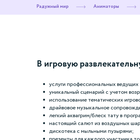
Радужный мир
Аниматоры
В игровую развлекательн
услуги профессиональных ведущих 
уникальный сценарий с учетом возр
использование тематических игрово
драйвовое музыкальное сопровожд
легкий аквагрим/блеск тату в програ
настоящий салют из воздушных шар
дискотека с мыльными пузырями;
презенты для каждого участника то