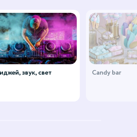
иджей, звук, свет
Candy bar