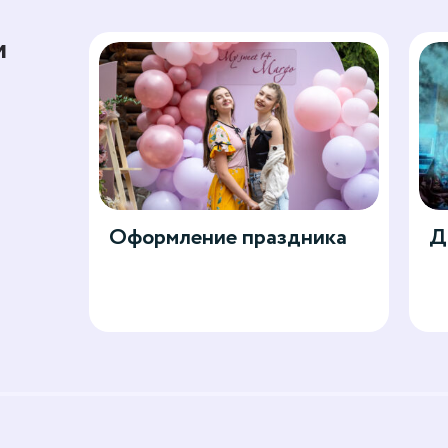
и
Оформление праздника
Д