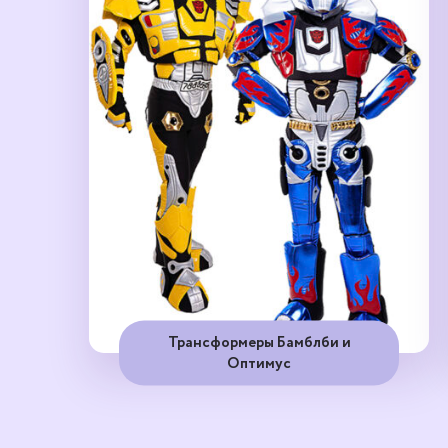
Трансформеры Бамблби и
Оптимус