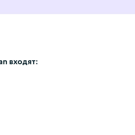
an входят: