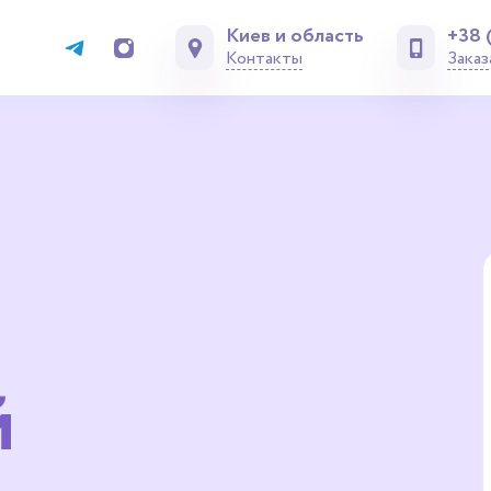
Киев и область
+38 
Контакты
Заказ
й