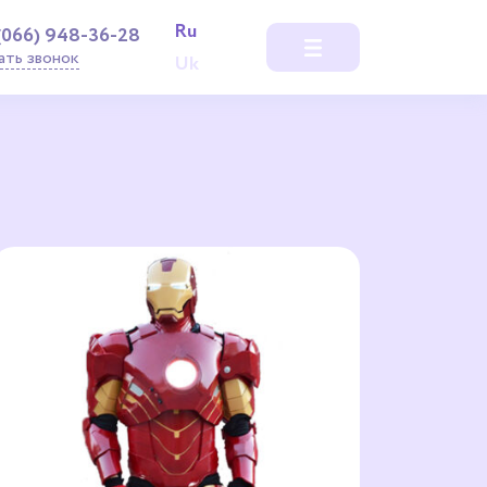
Ru
(066) 948-36-28
ать звонок
Uk