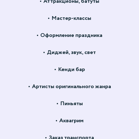
Аттракционы, батуты
Мастер-классы
Оформление праздника
Диджей, звук, свет
Кенди бар
Артисты оригинального жанра
Пиньяты
Аквагрим
Заказ транспорта