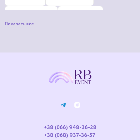
Русановка
Сирець
Показать все
Троєщина
Шулявка
Нивки
Осокорки
Корчеватое
Жуляны
+38 (066) 948-36-28
+38 (068) 937-36-57