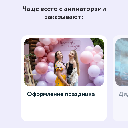
Чаще всего с аниматорами
заказывают:
Оформление праздника
Дид