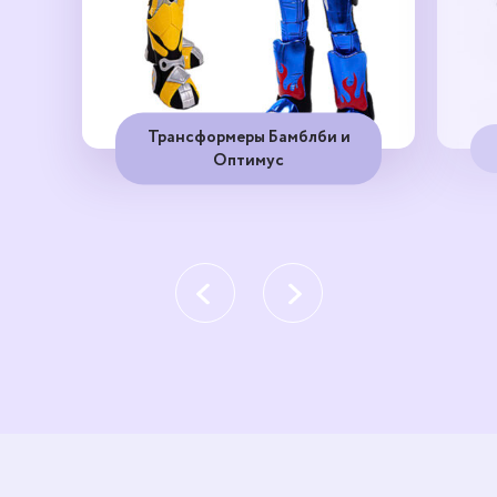
Трансформеры Бамблби и
Оптимус