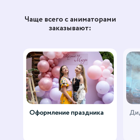
Чаще всего с аниматорами
заказывают:
Оформление праздника
Дид