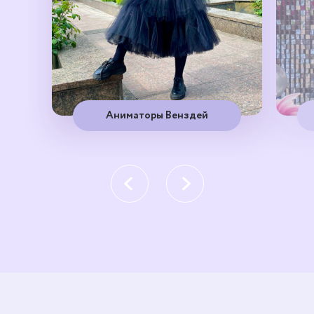
Аниматоры Венздей