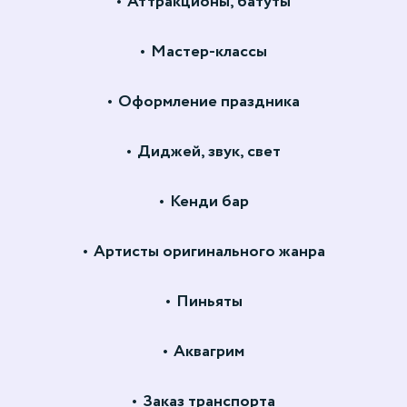
Аттракционы, батуты
Мастер-классы
Оформление праздника
Диджей, звук, свет
Кенди бар
Артисты оригинального жанра
Пиньяты
Аквагрим
Заказ транспорта