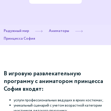
Радужный мир
Аниматоры
Принцесса София
В игровую развлекательную
программу с аниматором принцесса
София входят:
услуги профессиональных ведущих в ярких костюмах;
уникальный сценарий с учетом возрастной категории
участников детского праздника;