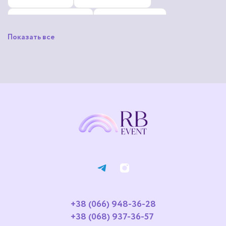
Русановка
Сирець
Показать все
Троєщина
Шулявка
Нивки
Осокорки
Корчеватое
Жуляны
+38 (066) 948-36-28
+38 (068) 937-36-57