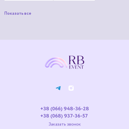
Русановка
Сирець
Показать все
Троєщина
Шулявка
Нивки
Осокорки
Корчеватое
Жуляны
+38 (066) 948-36-28
+38 (068) 937-36-57
Заказать звонок