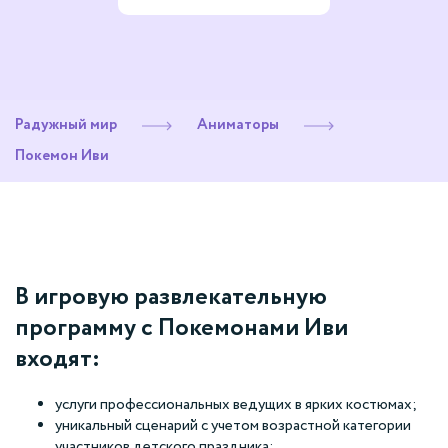
Радужный мир
Аниматоры
Покемон Иви
В игровую развлекательную
программу с Покемонами Иви
входят:
услуги профессиональных ведущих в ярких костюмах;
уникальный сценарий с учетом возрастной категории
участников детского праздника;