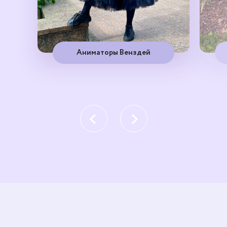
Аниматоры Венздей