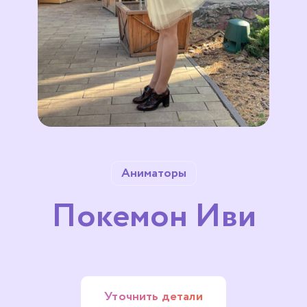
Аниматоры
Покемон Иви
Уточнить детали