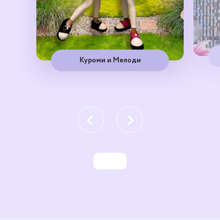
Куроми и Мелоди