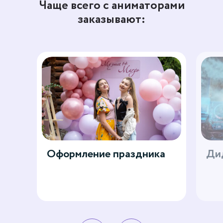
Чаще всего с аниматорами
заказывают:
Оформление праздника
Дид