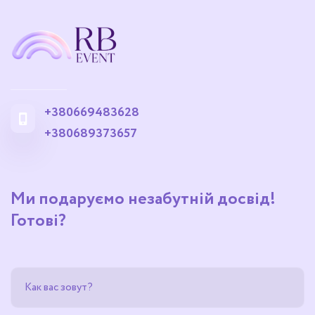
+380669483628
+380689373657
Ми подаруємо незабутній досвід!
Готові?