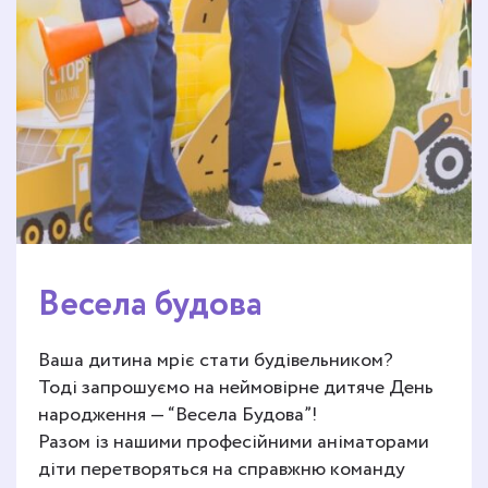
Весела будова
Ваша дитина мріє стати будівельником?
Тоді запрошуємо на неймовірне дитяче День
народження — “Весела Будова”!
Разом із нашими професійними аніматорами
діти перетворяться на справжню команду