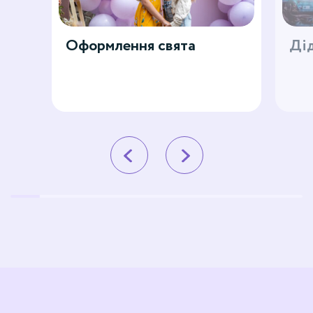
Оформлення свята
Дід