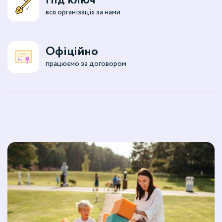
Під ключ
вся організація за нами
Офіційно
працюємо за договором