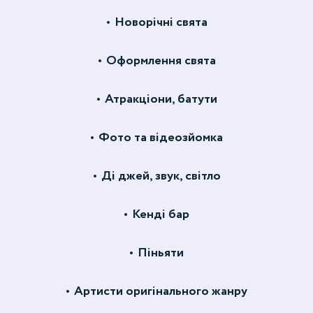
Новорічні свята
Оформлення свята
Атракціони, батути
Фото та відеозйомка
Ді джей, звук, світло
Кенді бар
Піньяти
Артисти оригінального жанру