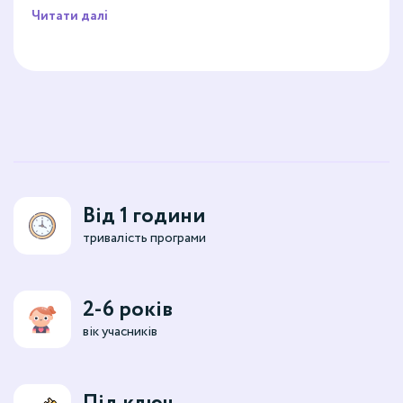
Читати далі
Від 1 години
тривалість програми
2-6 років
вік учасників