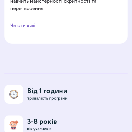
навчить майстерності скритності та
перетворення.
Читати далі
Від 1 години
тривалість програми
3-8 років
вік учасників