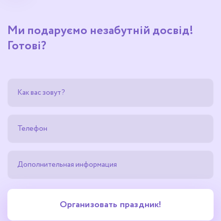
Ми подаруємо незабутній досвід!
Готові?