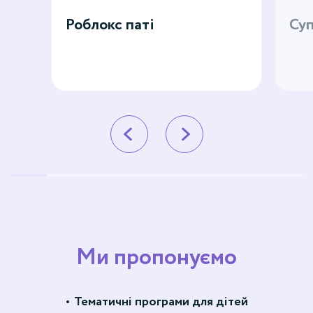
Роблокс паті
Суп
Ми пропонуємо
Тематичні програми для дітей