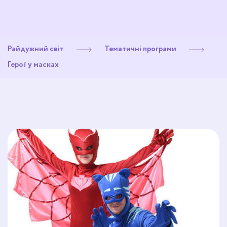
Райдужний світ
Тематичні програми
Герої у масках