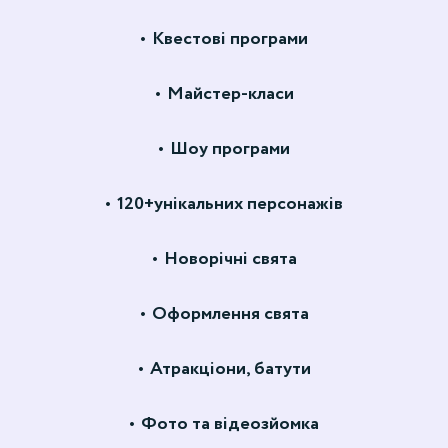
Квестові програми
Майстер-класи
Шоу програми
120+унікальних персонажів
Новорічні свята
Оформлення свята
Атракціони, батути
Фото та відеозйомка