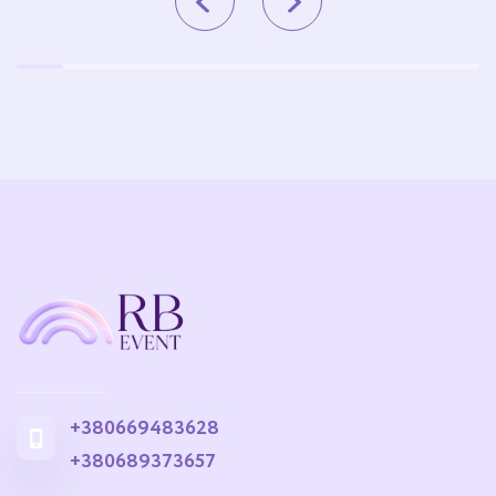
+380669483628
+380689373657