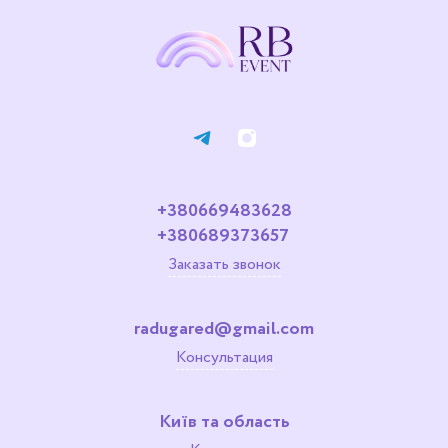
+380669483628
+380689373657
Заказать звонок
radugared@gmail.com
Консультация
Київ та область