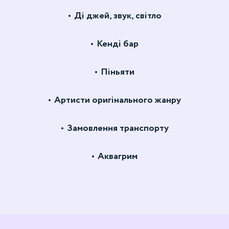
Ді джей, звук, світло
Кенді бар
Піньяти
Артисти оригінального жанру
Замовлення транспорту
Аквагрим