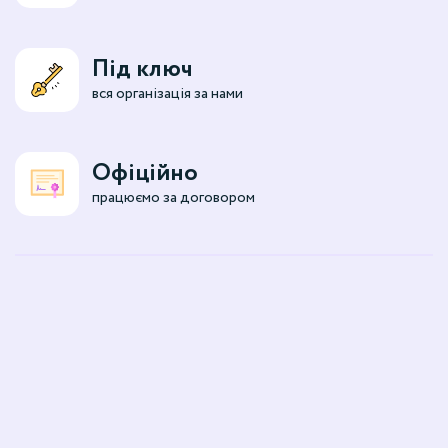
Під ключ
вся організація за нами
Офіційно
працюємо за договором