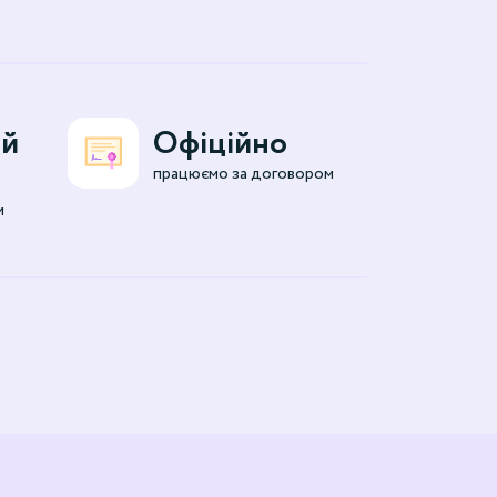
ий
Офіційно
працюємо за договором
и