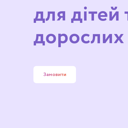
для дітей 
дорослих
Замовити