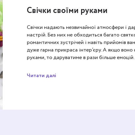
Свічки своїми руками
Свічки надають незвичайної атмосфери і д
настрій. Без них не обходиться багато святк
романтичних зустрічей і навіть прийомів ван
дуже гарна прикраса інтер’єру. А якщо воно
руками, то даруватиме в рази більше емоцій.
Читати далі