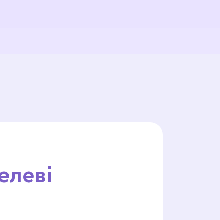
елеві