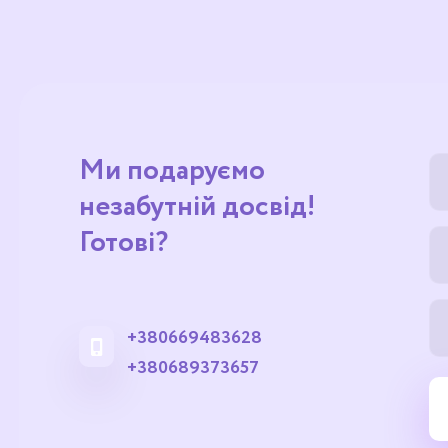
Ми подаруємо
незабутній досвід!
Готові?
+380669483628
+380689373657