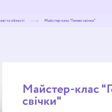
єві та області
Майстер-клас “Гелеві свічки”
Майстер-клас "Г
свічки"