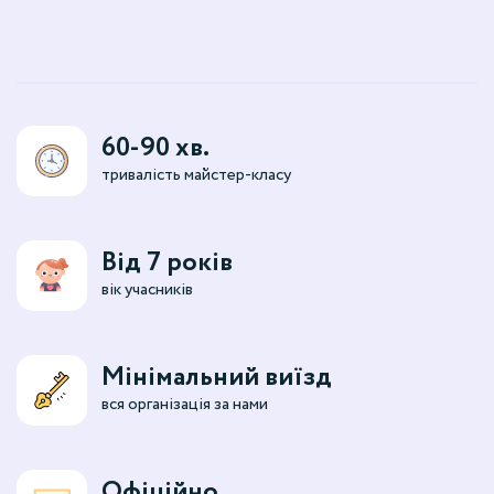
60-90 хв.
тривалість майстер-класу
Від 7 років
вік учасників
Мінімальний виїзд
вся організація за нами
Офіційно