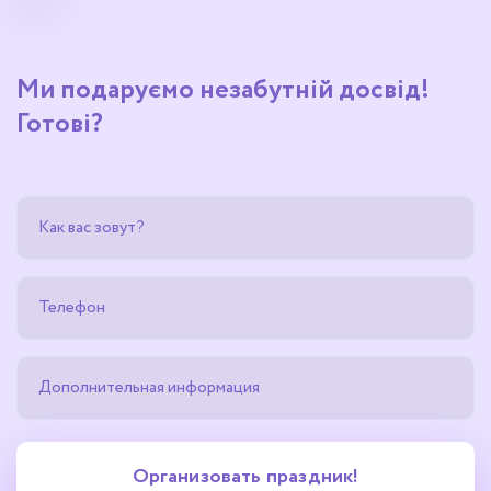
Ми подаруємо незабутній досвід!
Готові?