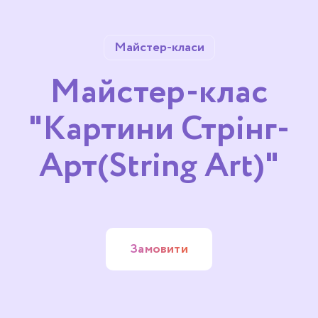
Майстер-класи
Майстер-клас
"Картини Стрінг-
Арт(String Art)"
Замовити