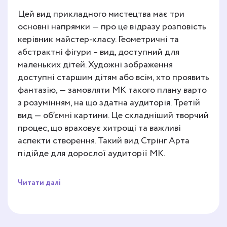
Цей вид прикладного мистецтва має три
основні напрямки — про це відразу розповість
керівник майстер-класу. Геометричні та
абстрактні фігури – вид, доступний для
маленьких дітей. Художні зображення
доступні старшим дітям або всім, хто проявить
фантазію, — замовляти МК такого плану варто
з розумінням, на що здатна аудиторія. Третій
вид — об’ємні картини. Це складніший творчий
процес, що враховує хитрощі та важливі
аспекти створення. Такий вид Стрінг Арта
підійде для дорослої аудиторії МК.
Читати далі