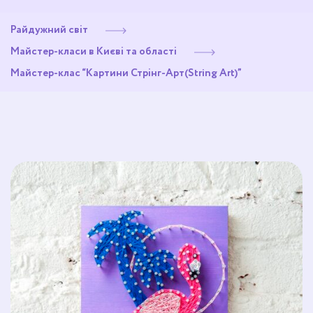
Райдужний світ
Майстер-класи в Києві та області
Майстер-клас “Картини Стрінг-Арт(String Art)”