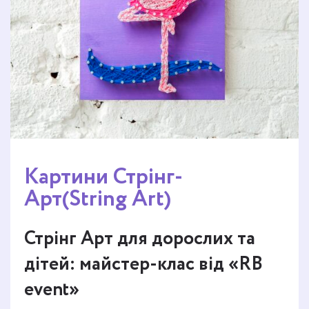
Картини Стрінг-
Арт(String Art)
Стрінг Арт для дорослих та
дітей: майстер-клас від «RB
event»