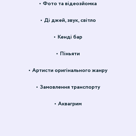
Фото та відеозйомка
Ді джей, звук, світло
Кенді бар
Піньяти
Артисти оригінального жанру
Замовлення транспорту
Аквагрим