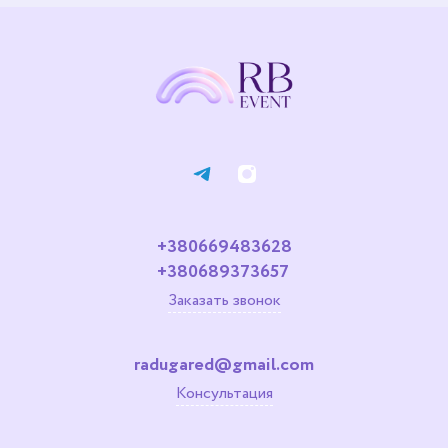
+380669483628
+380689373657
Заказать звонок
radugared@gmail.com
Консультация