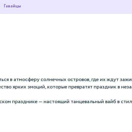
Гавайцы
ся в атмосферу солнечных островов, где их ждут зажи
ство ярких эмоций, которые превратят праздник в нез
ском празднике — настоящий танцевальный вайб в стиле 