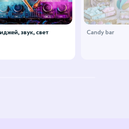
иджей, звук, свет
Candy bar