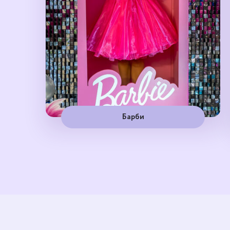
Барби