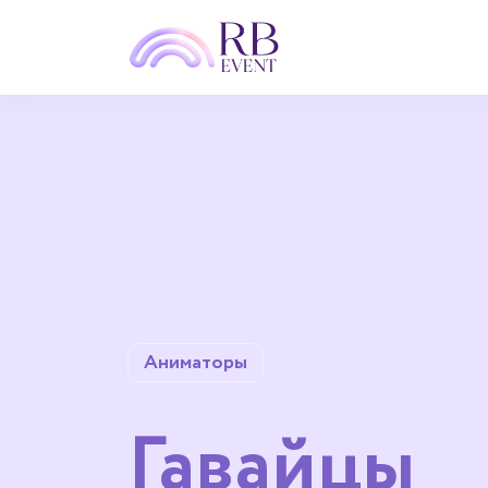
Аниматоры
Гавайцы