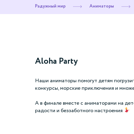
Радужный мир
Аниматоры
Aloha Party
Наши аниматоры помогут детям погрузить
конкурсы, морские приключения и множе
А в финале вместе с аниматорами на дет
радости и беззаботного настроения