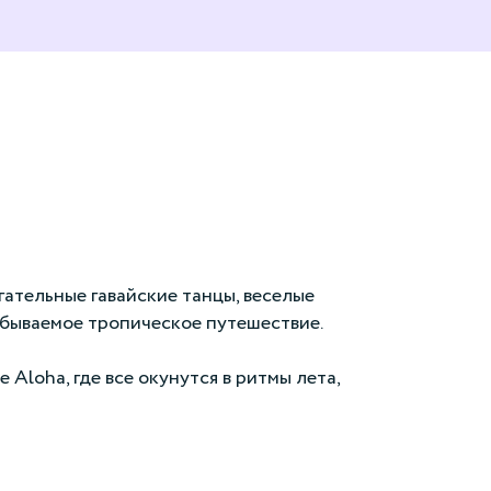
гательные гавайские танцы, веселые
абываемое тропическое путешествие.
Aloha, где все окунутся в ритмы лета,