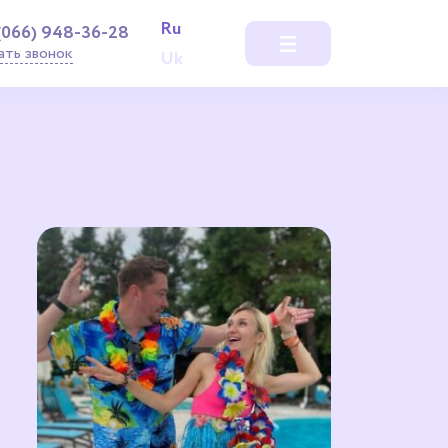
Ru
(066) 948-36-28
ать звонок
Uk