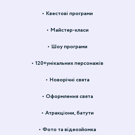
Квестові програми
Майстер-класи
Шоу програми
120+унікальних персонажів
Новорічні свята
Оформлення свята
Атракціони, батути
Фото та відеозйомка