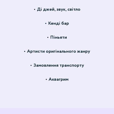
Ді джей, звук, світло
Кенді бар
Піньяти
Артисти оригінального жанру
Замовлення транспорту
Аквагрим