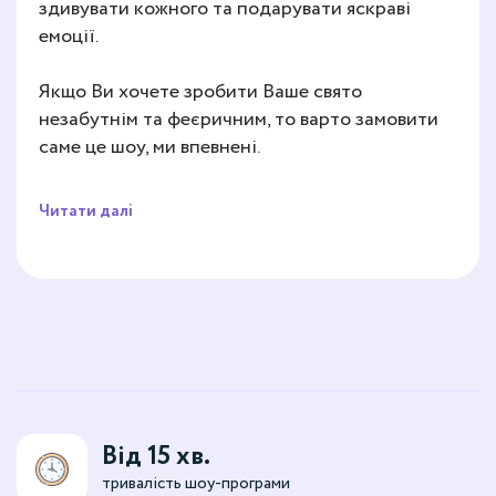
здивувати кожного та подарувати яскраві
емоції.
Якщо Ви хочете зробити Ваше свято
незабутнім та феєричним, то варто замовити
саме це шоу, ми впевнені.
Читати далі
Від 15 хв.
тривалість шоу-програми