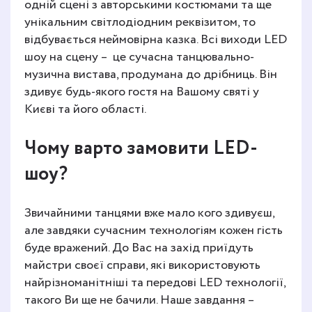
одній сцені з авторськими костюмами та ще
унікальним світлодіодним реквізитом, то
відбувається неймовірна казка. Всі виходи LED
шоу на сцену – це сучасна танцювально-
музична вистава, продумана до дрібниць. Він
здивує будь-якого гостя на Вашому святі у
Києві та його області.
Чому варто замовити LED-
шоу?
Звичайними танцями вже мало кого здивуєш,
але завдяки сучасним технологіям кожен гість
буде вражений. До Вас на захід приїдуть
майстри своєї справи, які використовують
найрізноманітніші та передові LED технології,
такого Ви ще не бачили. Наше завдання –