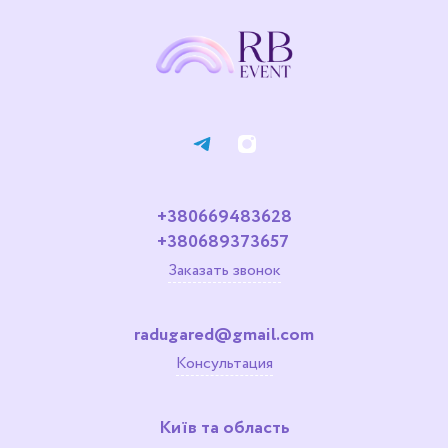
+380669483628
+380689373657
Заказать звонок
radugared@gmail.com
Консультация
Київ та область