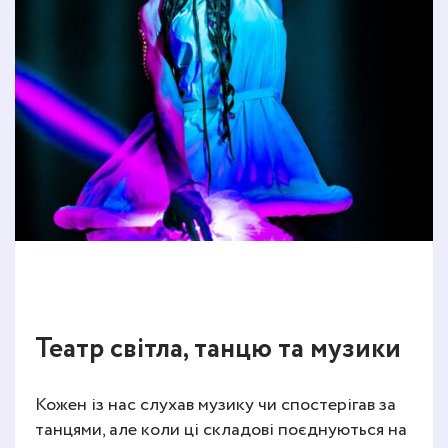
Театр світла, танцю та музики
Кожен із нас слухав музику чи спостерігав за
танцями, але коли ці складові поєднуються на