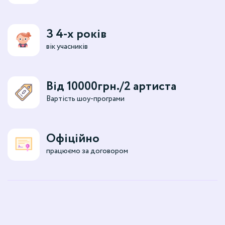
З 4-х років
вік учасників
Від 10000грн./2 артиста
Вартість шоу-програми
Офіційно
працюємо за договором