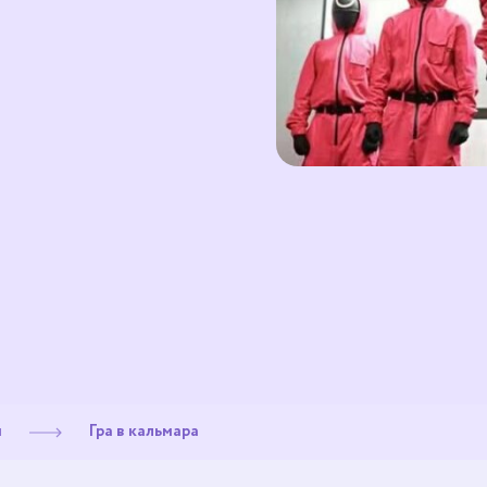
и
Гра в кальмара