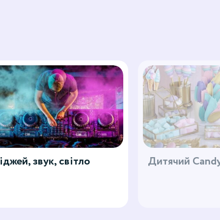
іджей, звук, світло
Дитячий Candy