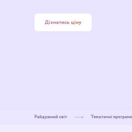
Дізнатись ціну
Райдужний світ
Тематичні програм