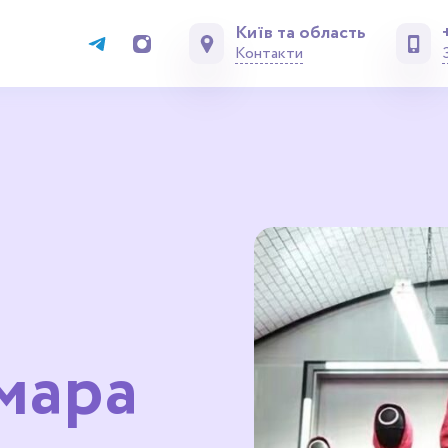
Київ та область
Контакти
ьмара