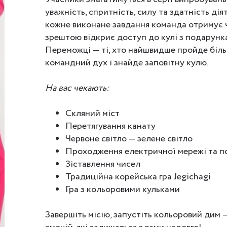
уважність, спритність, силу та здатність дія
кожне виконане завдання команда отримує 
зрештою відкриє доступ до кулі з подарунк
Переможці — ті, хто найшвидше пройде більш
командний дух і знайде заповітну кулю.
На вас чекають:
Скляний міст
Перетягування канату
Червоне світло — зелене світло
Проходження електричної мережі та 
Зіставлення чисел
Традиційна корейська гра Jegichagi
Гра з кольоровими кульками
Завершіть місію, запустіть кольоровий дим —