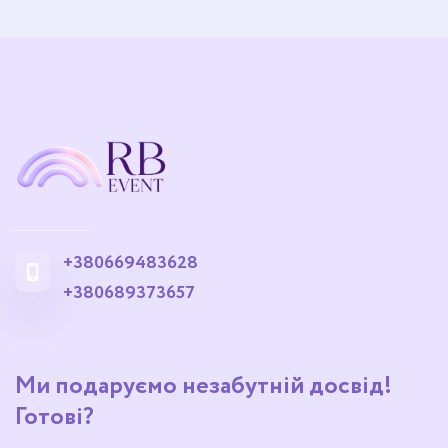
+380669483628
+380689373657
Ми подаруємо незабутній досвід!
Готові?