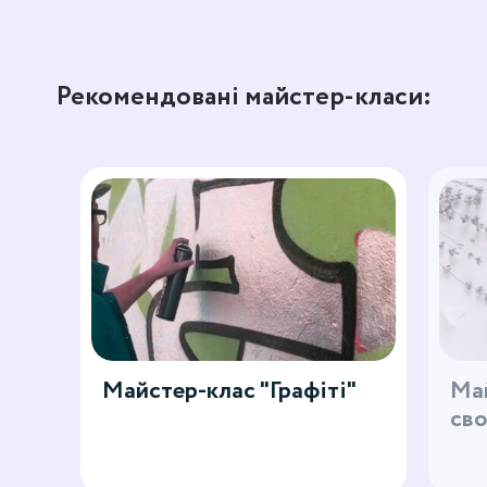
Рекомендовані майстер-класи:
Майстер-клас "Графіті"
Ма
сво