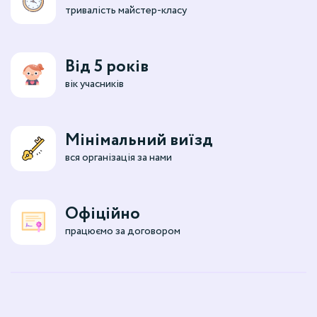
тривалість майстер-класу
Від 5 років
вік учасників
Мінімальний виїзд
вся організація за нами
Офіційно
працюємо за договором