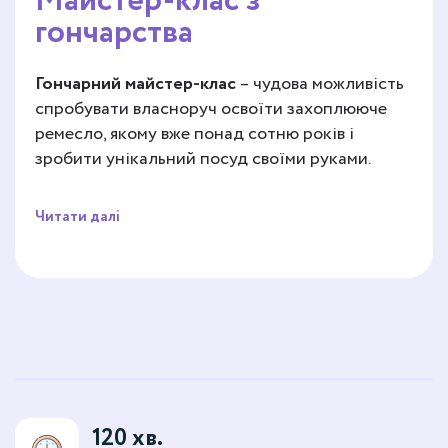
Майстер-клас з
гончарства
Гончарний майстер-клас
– чудова можливість
спробувати власноруч освоїти захоплююче
ремесло, якому вже понад сотню років і
зробити унікальний посуд своїми руками.
Читати далі
120 хв.