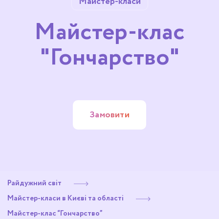
Майстер-класи
Майстер-клас
"Гончарство"
Замовити
Райдужний світ
Майстер-класи в Києві та області
Майстер-клас “Гончарство”