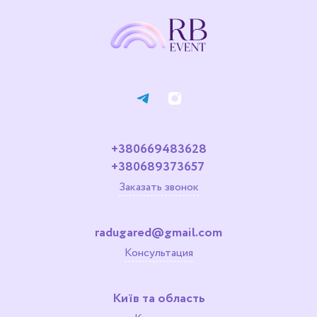
+380669483628
+380689373657
Заказать звонок
radugared@gmail.com
Консультация
Київ та область