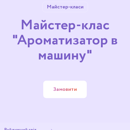
Майстер-класи
Майстер-клас
"Ароматизатор в
машину"
Замовити
Райдужний світ