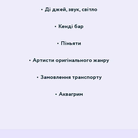
Ді джей, звук, світло
Кенді бар
Піньяти
Артисти оригінального жанру
Замовлення транспорту
Аквагрим