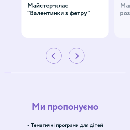
Майстер-клас
Май
"Валентинки з фетру"
роз
Ми пропонуємо
Тематичні програми для дітей