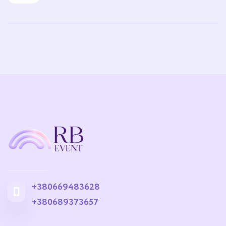
+380669483628
+380689373657