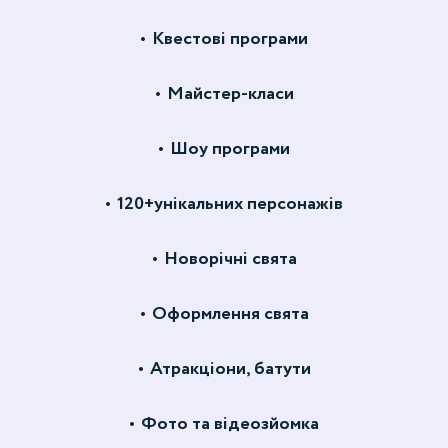
Квестові програми
Майстер-класи
Шоу програми
120+унікальних персонажів
Новорічні свята
Оформлення свята
Атракціони, батути
Фото та відеозйомка