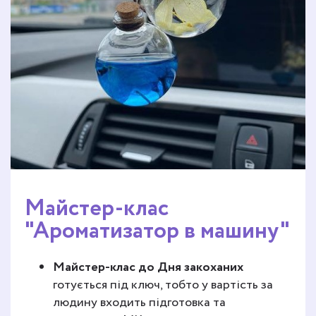
Майстер-клас
"Ароматизатор в машину"
Майстер-клас до Дня закоханих
готується під ключ, тобто у вартість за
людину входить підготовка та