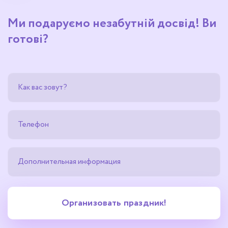
Ми подаруємо незабутній досвід! Ви
готові?